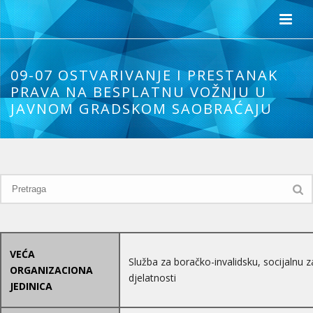
09-07 OSTVARIVANJE I PRESTANAK
PRAVA NA BESPLATNU VOŽNJU U
JAVNOM GRADSKOM SAOBRAĆAJU
VEĆA
Služba za boračko-invalidsku, socijalnu z
ORGANIZACIONA
djelatnosti
JEDINICA