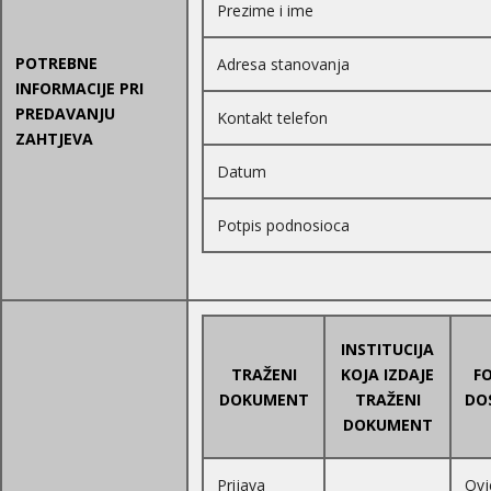
Prezime i ime
POTREBNE
Adresa stanovanja
INFORMACIJE PRI
PREDAVANJU
Kontakt telefon
ZAHTJEVA
Datum
Potpis podnosioca
INSTITUCIJA
TRAŽENI
KOJA IZDAJE
F
DOKUMENT
TRAŽENI
DO
DOKUMENT
Prijava
Ovj