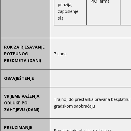
PIO, firma
penzija,
zaposlenje
sl.)
ROK ZA RJEŠAVANJE
POTPUNOG
7 dana
PREDMETA (DANI)
OBAVJEŠTENJE
VRIJEME VAŽENJA
Trajno, do prestanka pravana besplatnu
ODLUKE PO
gradskom saobraćaju
ZAHTJEVU (DANI)
PREUZIMANJE
Preuzimanje obrasca zahtjeva