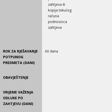
zahtjeva ili
kopija tekućeg
računa
podnosioca
zahtjeva
ROK ZA RJEŠAVANJE
60 dana
POTPUNOG
PREDMETA (DANI)
OBAVJEŠTENJE
VRIJEME VAŽENJA
ODLUKE PO
ZAHTJEVU (DANI)