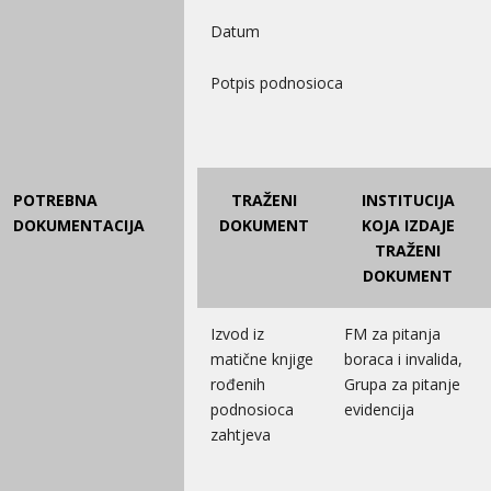
Datum
Potpis podnosioca
POTREBNA
TRAŽENI
INSTITUCIJA
DOKUMENTACIJA
DOKUMENT
KOJA IZDAJE
TRAŽENI
DOKUMENT
Izvod iz
FM za pitanja
matične knjige
boraca i invalida,
rođenih
Grupa za pitanje
podnosioca
evidencija
zahtjeva