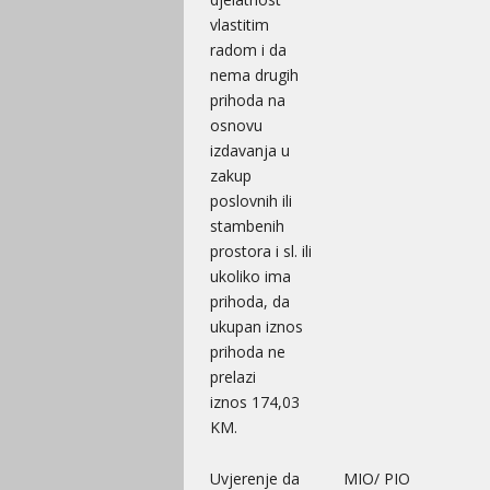
vlastitim
radom i da
nema drugih
prihoda na
osnovu
izdavanja u
zakup
poslovnih ili
stambenih
prostora i sl. ili
ukoliko ima
prihoda, da
ukupan iznos
prihoda ne
prelazi
iznos 174,03
KM.
Uvjerenje da
MIO/ PIO