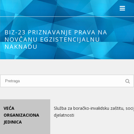
BIZ-23 PRIZNAVANJE PRAVA NA
NOVČANU EGZISTENCIJALNU
NAKNADU
VEĆA
Služba za boračko-invalidsku zaštitu, soci
ORGANIZACIONA
djelatnosti
JEDINICA