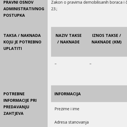
PRAVNI OSNOV
Zakon o pravima demobilisanih boraca i č
ADMINISTRATIVNOG
23.;
POSTUPKA
TAKSA / NAKNADA
NAZIV TAKSE
IZNOS TAKSE /
KOJU JE POTREBNO
/ NAKNADE
NAKNADE (KM)
UPLATITI
–
–
POTREBNE
INFORMACIJA
INFORMACIJE PRI
PREDAVANJU
Prezime i ime
ZAHTJEVA
Adresa stanovanja