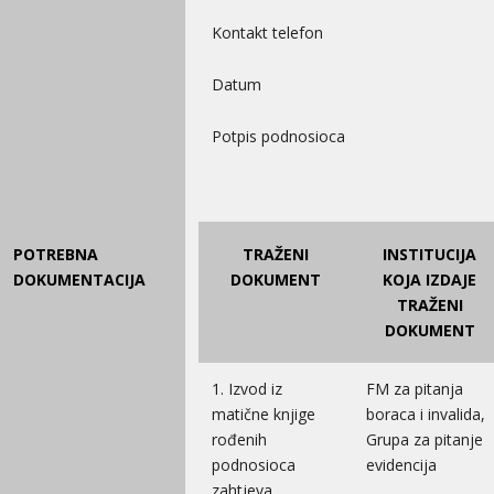
Kontakt telefon
Datum
Potpis podnosioca
POTREBNA
TRAŽENI
INSTITUCIJA
DOKUMENTACIJA
DOKUMENT
KOJA IZDAJE
TRAŽENI
DOKUMENT
1. Izvod iz
FM za pitanja
matične knjige
boraca i invalida,
rođenih
Grupa za pitanje
podnosioca
evidencija
zahtjeva