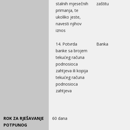
stalnih mjesečnih
zaštitu
primanja, te
ukoliko jeste,
navesti njihov
iznos
14. Potvrda
Banka
banke sa brojem
tekućeg računa
podnosioca
zahtjeva ili kopija
tekućeg računa
podnosioca
zahtjeva
ROK ZA RJEŠAVANJE
60 dana
POTPUNOG