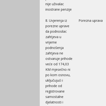
nije uživalac
inostrane penzije
8. Uvjerenja iz
Porezna uprava
porezne uprave
da podnosilac
zahtjeva u
vrijeme
podnošenja
zahtjeva ne
ostvaruje prihode
veće od 174,03
KM mjesečno ni
po kom osnovu,
uključujući i
prihode od
registrovane
samostalne
djelatnosti i