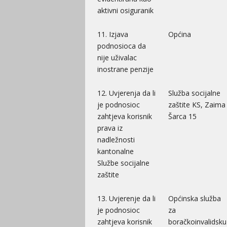
aktivni osiguranik
11. Izjava
Općina
podnosioca da
nije uživalac
inostrane penzije
12. Uvjerenja da li
Služba socijalne
je podnosioc
zaštite KS, Zaima
zahtjeva korisnik
Šarca 15
prava iz
nadležnosti
kantonalne
Službe socijalne
zaštite
13. Uvjerenje da li
Općinska služba
je podnosioc
za
zahtjeva korisnik
boračkoinvalidsku